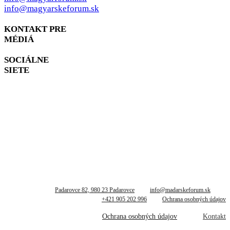
info@magyarskeforum.sk
KONTAKT PRE
MÉDIÁ
SOCIÁLNE
SIETE
Padarovce 82, 980 23 Padarovce
info@madarskeforum.sk
+421 905 202 996
Ochrana osobných údajov
Ochrana osobných údajov
Kontakt