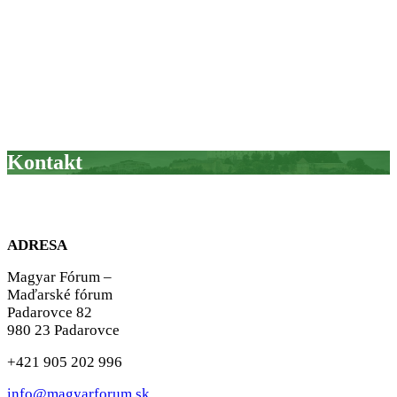
Kontakt
ADRESA
Magyar Fórum –
Maďarské fórum
Padarovce 82
980 23 Padarovce
+421 905 202 996
info@magyarforum.sk